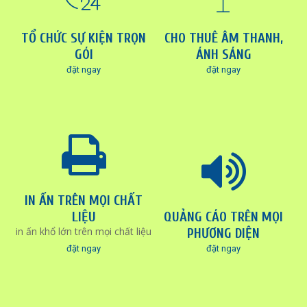
TỔ CHỨC SỰ KIỆN TRỌN
CHO THUÊ ÂM THANH,
GÓI
ÁNH SÁNG
đặt ngay
đặt ngay
IN ẤN TRÊN MỌI CHẤT
LIỆU
QUẢNG CÁO TRÊN MỌI
in ấn khổ lớn trên mọi chất liệu
PHƯƠNG DIỆN
đặt ngay
đặt ngay