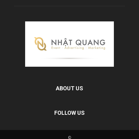
ABOUT US
FOLLOW US
©