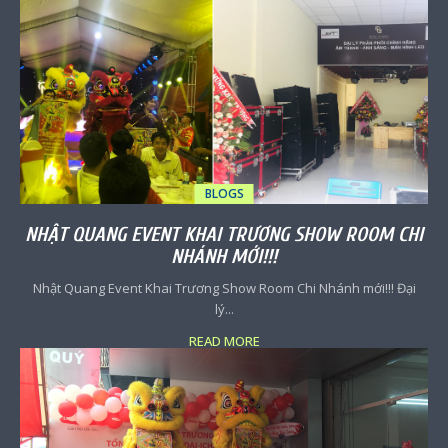
BLOGS
NHẬT QUANG EVENT KHAI TRƯƠNG SHOW ROOM CHI
NHÁNH MỚI!!!
Nhật Quang Event Khai Trương Show Room Chi Nhánh mới!!! Đại
lý...
READ MORE