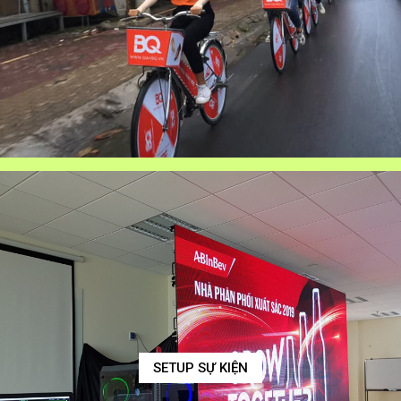
SETUP SỰ KIỆN