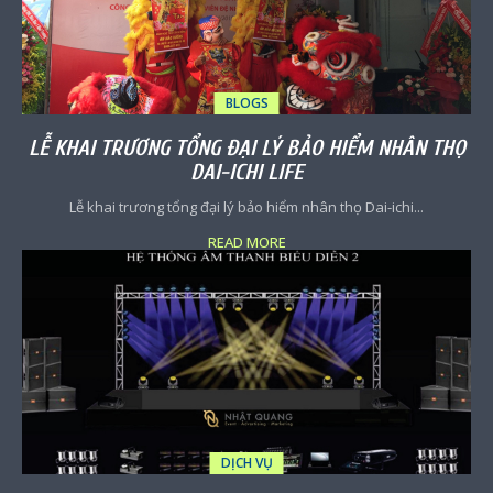
BLOGS
LỄ KHAI TRƯƠNG TỔNG ĐẠI LÝ BẢO HIỂM NHÂN THỌ
DAI-ICHI LIFE
Lễ khai trương tổng đại lý bảo hiểm nhân thọ Dai-ichi...
READ MORE
DỊCH VỤ