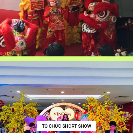
TỔ CHỨC SHORT SHOW