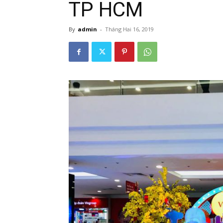
TP HCM
By
admin
-
Tháng Hai 16, 2019