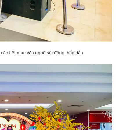
 các tiết mục văn nghệ sôi động, hấp dẫn