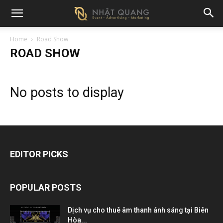
Home
Road Show
ROAD SHOW
No posts to display
EDITOR PICKS
POPULAR POSTS
Dịch vụ cho thuê âm thanh ánh sáng tại Biên
Hòa...