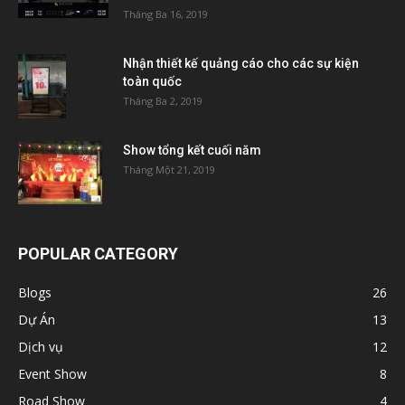
Tháng Ba 16, 2019
Nhận thiết kế quảng cáo cho các sự kiện
toàn quốc
Tháng Ba 2, 2019
Show tổng kết cuối năm
Tháng Một 21, 2019
POPULAR CATEGORY
Blogs
26
Dự Án
13
Dịch vụ
12
Event Show
8
Road Show
4