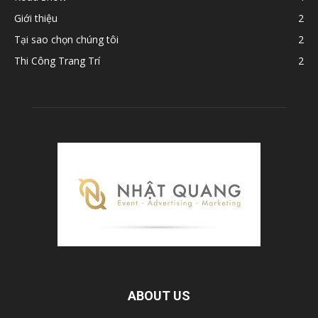
Giới thiệu
2
Tại sao chọn chúng tôi
2
Thi Công Trang Trí
2
ABOUT US