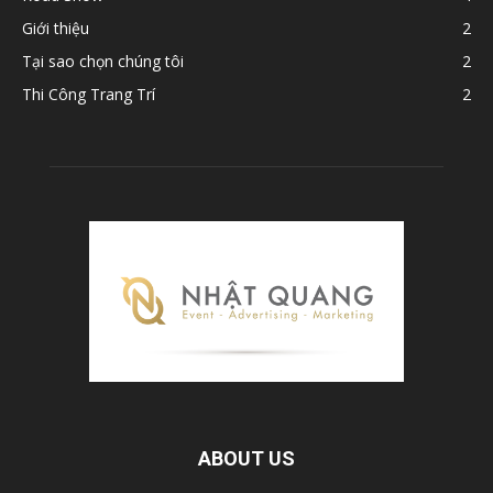
Giới thiệu
2
Tại sao chọn chúng tôi
2
Thi Công Trang Trí
2
ABOUT US