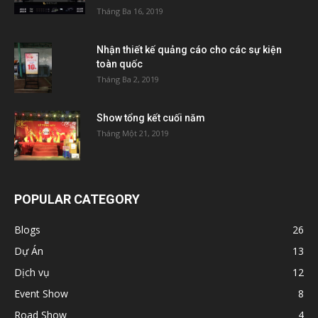
Tháng Ba 16, 2019
Nhận thiết kế quảng cáo cho các sự kiện
toàn quốc
Tháng Ba 2, 2019
Show tổng kết cuối năm
Tháng Một 21, 2019
POPULAR CATEGORY
Blogs
26
Dự Án
13
Dịch vụ
12
Event Show
8
Road Show
4