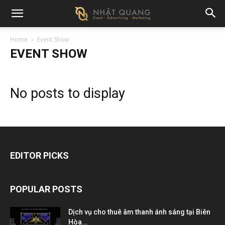
Home
Event Show
EVENT SHOW
No posts to display
EDITOR PICKS
POPULAR POSTS
Dịch vụ cho thuê âm thanh ánh sáng tại Biên
Hòa...