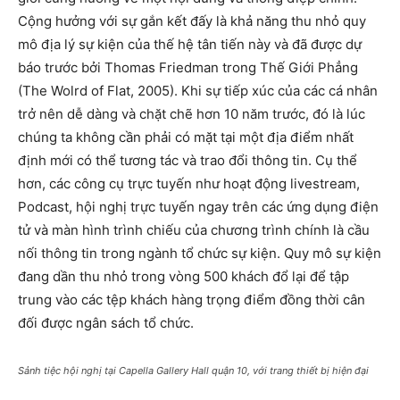
Cộng hưởng với sự gắn kết đấy là khả năng thu nhỏ quy
mô địa lý sự kiện của thế hệ tân tiến này và đã được dự
báo trước bởi Thomas Friedman trong Thế Giới Phẳng
(The Wolrd of Flat, 2005). Khi sự tiếp xúc của các cá nhân
trở nên dễ dàng và chặt chẽ hơn 10 năm trước, đó là lúc
chúng ta không cần phải có mặt tại một địa điểm nhất
định mới có thể tương tác và trao đổi thông tin. Cụ thể
hơn, các công cụ trực tuyến như hoạt động livestream,
Podcast, hội nghị trực tuyến ngay trên các ứng dụng điện
tử và màn hình trình chiếu của chương trình chính là cầu
nối thông tin trong ngành tổ chức sự kiện. Quy mô sự kiện
đang dần thu nhỏ trong vòng 500 khách đổ lại để tập
trung vào các tệp khách hàng trọng điểm đồng thời cân
đối được ngân sách tổ chức.
Sảnh tiệc hội nghị tại Capella Gallery Hall quận 10, với trang thiết bị hiện đại