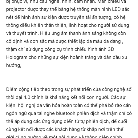
bị phục vụ nhu cầu nghe, nhìn, cảm nhận. Màn chiếu và
projector được thay thế bằng hệ thống màn hình LED sắc
nét để hình ảnh sự kiện được truyền tải ấn tượng, có hệ
thống điểu khiển thân thiện, linh hoạt cho người sử dụng
và thuyết trình. Hiệu ứng âm thanh ánh sáng không còn
cố định và đơn sắc mà được thiết lập đa màu đa dạng ,
thậm chí sử dụng công cụ trình chiếu hình ảnh 3D
Hologram cho những sự kiện hoành tráng và dẫn đầu xu
hướng,
Điểm cộng tiếp theo trong sự phát triển của công nghệ số
thời đại 4.0 chính là khả năng kết nối con người. Các sự
kiện, hội nghị đa văn hóa hoàn toàn có thể phá bỏ rào cản
ngôn ngữ qua tai nghe bluetooh phiên dịch và thậm chí có
thể áp dụng các ứng dụng điển tử tự phiên dịch, để cuối
cùng kết nối được các khách hàng từ khắp nơi trên thế
giới cùng hướng về một nội dung và thông điệp chính.