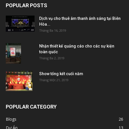
POPULAR POSTS
Dịch vụ cho thuê âm thanh ánh sáng tại Biên
Hòa...
Tháng Ba 16, 2019
Nhận thiết kế quảng cáo cho các sự kiện
toàn quốc
Tháng Ba 2, 2019
Show tổng kết cuối năm
Tháng Một 21, 2019
POPULAR CATEGORY
Blogs
26
Dự Án
13