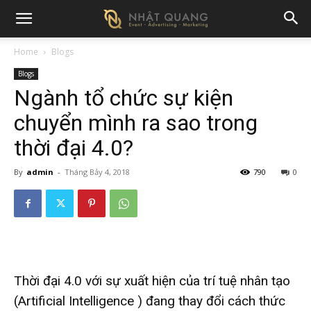
Home
Blogs
Blogs
Ngành tổ chức sự kiện
chuyển mình ra sao trong
thời đại 4.0?
By
admin
-
Tháng Bảy 4, 2018
790
0
Thời đại 4.0 với sự xuất hiện của trí tuệ nhân tạo
(Artificial Intelligence ) đang thay đổi cách thức