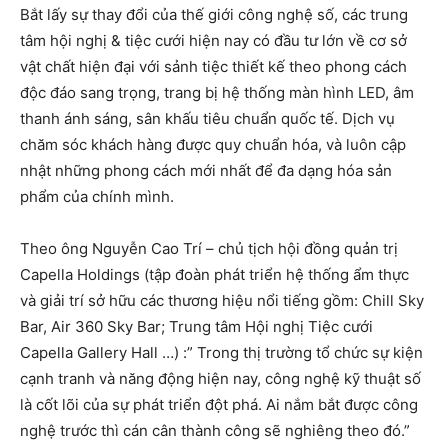
Bắt lấy sự thay đổi của thế giới công nghệ số, các trung
tâm hội nghị & tiệc cưới hiện nay có đầu tư lớn về cơ sở
vật chất hiện đại với sảnh tiệc thiết kế theo phong cách
độc đáo sang trọng, trang bị hệ thống màn hình LED, âm
thanh ánh sáng, sân khấu tiêu chuẩn quốc tế. Dịch vụ
chăm sóc khách hàng được quy chuẩn hóa, và luôn cập
nhật những phong cách mới nhất để đa dạng hóa sản
phẩm của chính mình.
Theo ông Nguyễn Cao Trí – chủ tịch hội đồng quản trị
Capella Holdings (tập đoàn phát triển hệ thống ẩm thực
và giải trí sở hữu các thương hiệu nổi tiếng gồm: Chill Sky
Bar, Air 360 Sky Bar; Trung tâm Hội nghị Tiệc cưới
Capella Gallery Hall …) :” Trong thị trường tổ chức sự kiện
cạnh tranh và năng động hiện nay, công nghệ kỹ thuật số
là cốt lõi của sự phát triển đột phá. Ai nắm bắt được công
nghệ trước thì cán cân thành công sẽ nghiêng theo đó.”