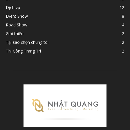
Dịch vụ
12
Event Show
8
Road Show
4
Giới thiệu
2
Tại sao chọn chúng tôi
2
Thi Công Trang Trí
2