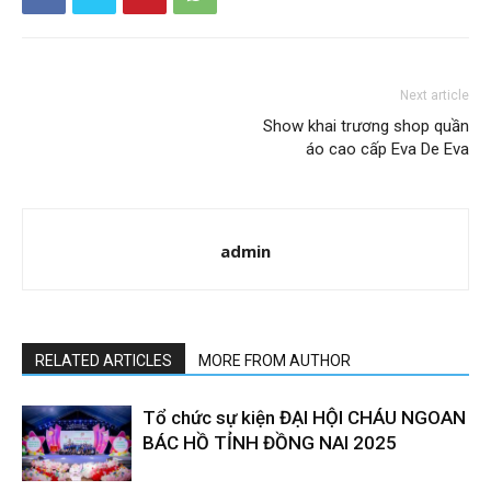
Next article
Show khai trương shop quần
áo cao cấp Eva De Eva
admin
RELATED ARTICLES
MORE FROM AUTHOR
Tổ chức sự kiện ĐẠI HỘI CHÁU NGOAN
BÁC HỒ TỈNH ĐỒNG NAI 2025