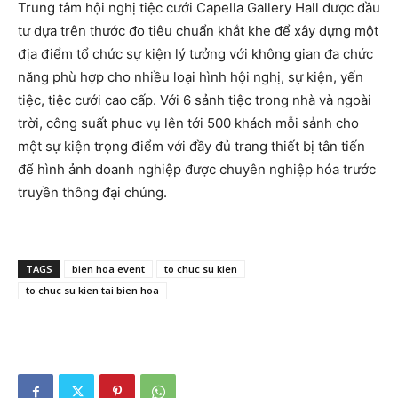
Trung tâm hội nghị tiệc cưới Capella Gallery Hall được đầu
tư dựa trên thước đo tiêu chuẩn khắt khe để xây dựng một
địa điểm tổ chức sự kiện lý tưởng với không gian đa chức
năng phù hợp cho nhiều loại hình hội nghị, sự kiện, yến
tiệc, tiệc cưới cao cấp. Với 6 sảnh tiệc trong nhà và ngoài
trời, công suất phuc vụ lên tới 500 khách mỗi sảnh cho
một sự kiện trọng điểm với đầy đủ trang thiết bị tân tiến
để hình ảnh doanh nghiệp được chuyên nghiệp hóa trước
truyền thông đại chúng.
TAGS
bien hoa event
to chuc su kien
to chuc su kien tai bien hoa