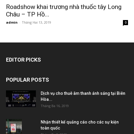
Roadshow khai trương nhà thuốc tây Long
Châu – TP Hồ...
admin
-
Tháng Hai 13, 2019
0
EDITOR PICKS
POPULAR POSTS
Dịch vụ cho thuê âm thanh ánh sáng tại Biên
Hòa...
Tháng Ba 16, 2019
Nhận thiết kế quảng cáo cho các sự kiện
toàn quốc