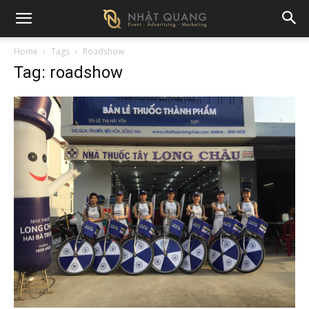
Home
Tags
Roadshow
Tag: roadshow