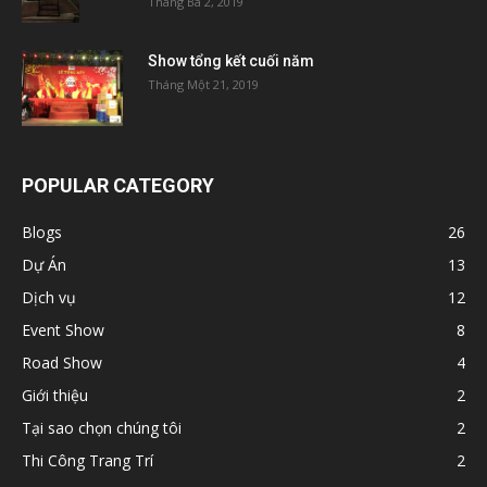
Tháng Ba 2, 2019
Show tổng kết cuối năm
Tháng Một 21, 2019
POPULAR CATEGORY
Blogs
26
Dự Án
13
Dịch vụ
12
Event Show
8
Road Show
4
Giới thiệu
2
Tại sao chọn chúng tôi
2
Thi Công Trang Trí
2