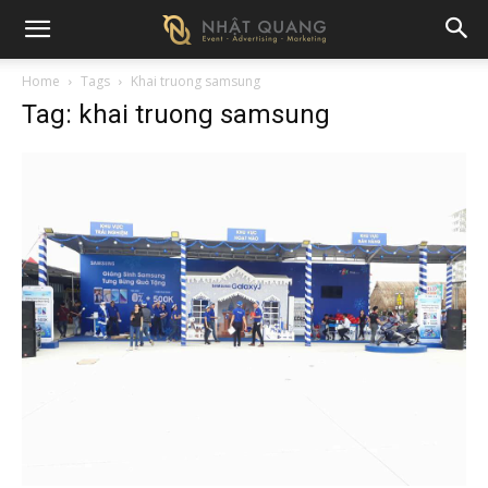
Home
Tags
Khai truong samsung
Tag: khai truong samsung