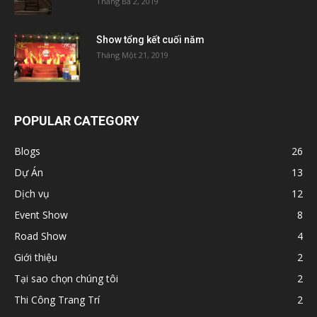
Tháng Ba 2, 2019
Show tổng kết cuối năm
Tháng Một 21, 2019
POPULAR CATEGORY
Blogs
26
Dự Án
13
Dịch vụ
12
Event Show
8
Road Show
4
Giới thiệu
2
Tại sao chọn chúng tôi
2
Thi Công Trang Trí
2