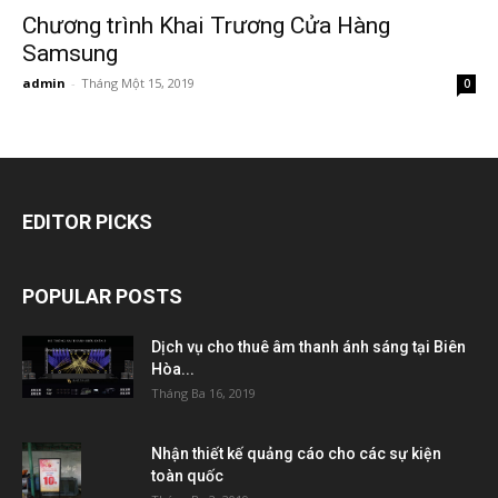
Chương trình Khai Trương Cửa Hàng
Samsung
admin
-
Tháng Một 15, 2019
0
EDITOR PICKS
POPULAR POSTS
Dịch vụ cho thuê âm thanh ánh sáng tại Biên
Hòa...
Tháng Ba 16, 2019
Nhận thiết kế quảng cáo cho các sự kiện
toàn quốc