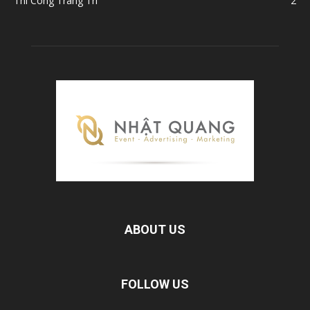
Thi Công Trang Trí
2
ABOUT US
FOLLOW US